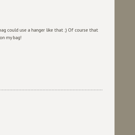
ag could use a hanger like that ;) Of course that
 on my bag!