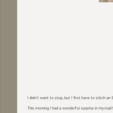
I didn't want to stop, but I first have to stitch a
This morning I had a wonderful surprise in my mail!