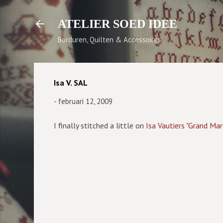
ATELIER SOED IDEE
Borduren, Quilten & Accessoires
Isa V. SAL
-
februari 12, 2009
I finally stitched a little on
Isa Vautiers "Grand Marq