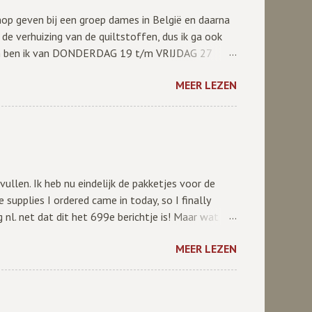
op geven bij een groep dames in België en daarna
de verhuizing van de quiltstoffen, dus ik ga ook
 dan ben ik van DONDERDAG 19 t/m VRIJDAG 27
n bestellingen worden vanaf maandag 30 april
MEER LEZEN
ullen. Ik heb nu eindelijk de pakketjes voor de
e supplies I ordered came in today, so I finally
 nl. net dat dit het 699e berichtje is! Maar wat
en ik een "echt" bedrijf (je). Ik vind het leuk, maar
MEER LEZEN
wif weggeven!!! Zomaar, voor niets... Het enige
jk best op je blog vermelden dat er hier een give-