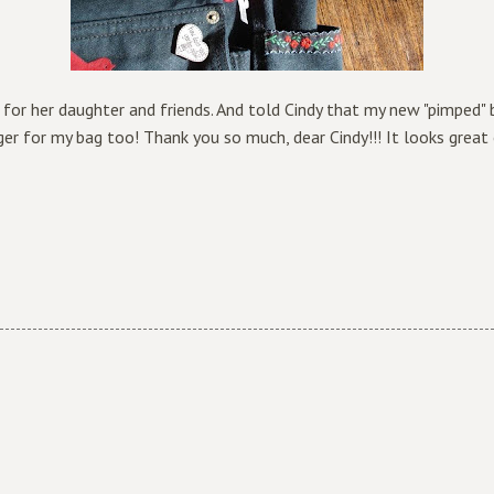
for her daughter and friends. And told Cindy that my new "pimped" b
er for my bag too! Thank you so much, dear Cindy!!! It looks great