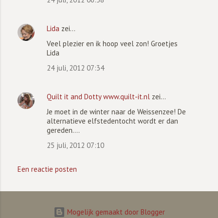
Lida
zei…
Veel plezier en ik hoop veel zon! Groetjes
Lida
24 juli, 2012 07:34
Quilt it and Dotty www.quilt-it.nl
zei…
Je moet in de winter naar de Weissenzee! De
alternatieve elfstedentocht wordt er dan
gereden....
25 juli, 2012 07:10
Een reactie posten
Mogelijk gemaakt door Blogger