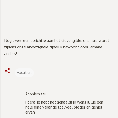
Nog even een berichtje aan het dievengilde: ons huis wordt
tijdens onze afwezigheid tijdelijk bewoont door iemand
anders!
vacation
Anoniem zei…
R
Hoera, je hebt het gehaald! Ik wens jullie een
e
hele fijne vakantie toe, veel plezier en geniet
a
ervan.